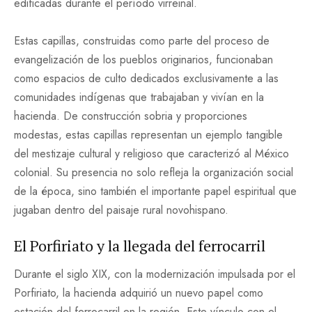
edificadas durante el período virreinal.
Estas capillas, construidas como parte del proceso de
evangelización de los pueblos originarios, funcionaban
como espacios de culto dedicados exclusivamente a las
comunidades indígenas que trabajaban y vivían en la
hacienda. De construcción sobria y proporciones
modestas, estas capillas representan un ejemplo tangible
del mestizaje cultural y religioso que caracterizó al México
colonial. Su presencia no solo refleja la organización social
de la época, sino también el importante papel espiritual que
jugaban dentro del paisaje rural novohispano.
El Porfiriato y la llegada del ferrocarril
Durante el siglo XIX, con la modernización impulsada por el
Porfiriato, la hacienda adquirió un nuevo papel como
estación del ferrocarril en la región. Este vínculo con el