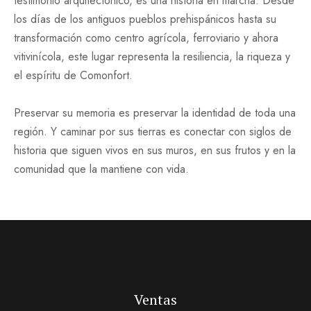
testimonio arquitectónico, es una historia en marcha. Desde
los días de los antiguos pueblos prehispánicos hasta su
transformación como centro agrícola, ferroviario y ahora
vitivinícola, este lugar representa la resiliencia, la riqueza y
el espíritu de Comonfort.
Preservar su memoria es preservar la identidad de toda una
región. Y caminar por sus tierras es conectar con siglos de
historia que siguen vivos en sus muros, en sus frutos y en la
comunidad que la mantiene con vida.
Ventas